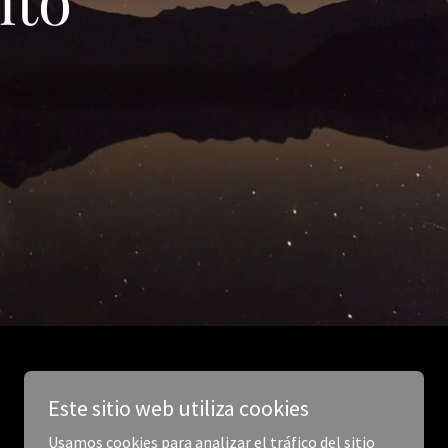
Este sitio web utiliza cookies
Usamos cookies para analizar el tráfico del sitio