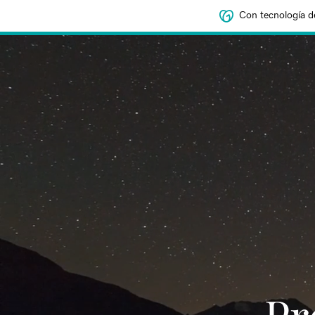
Con tecnología d
‌‌