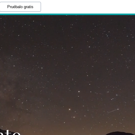
Pruébalo gratis
nto