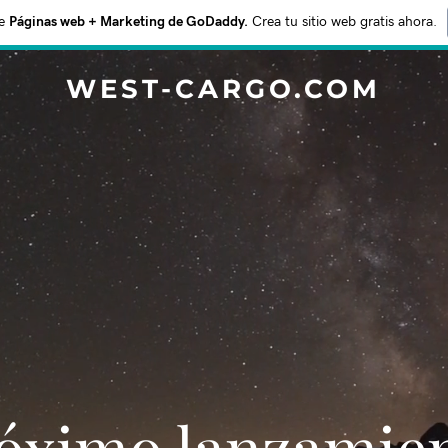
e
Páginas web + Marketing de GoDaddy.
Crea tu sitio web gratis ahora.
WEST-CARGO.COM
Próximo lanzamie